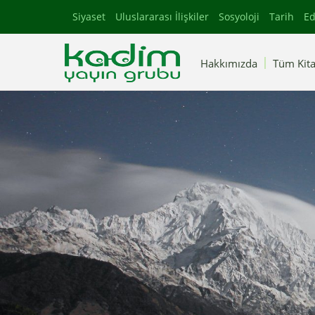
Siyaset
Uluslararası İlişkiler
Sosyoloji
Tarih
Ed
Hakkımızda
Tüm Kita