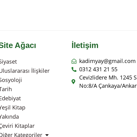
Site Ağacı
İletişim
kadimyay@gmail.com
Siyaset
0312 431 21 55
Uluslararası İlişkiler
Cevizlidere Mh. 1245 S
Sosyoloji
No:8/A Çankaya/Ankar
Tarih
Edebiyat
Yeşil Kitap
Yakında
Çeviri Kitaplar
Diğer Kategoriler