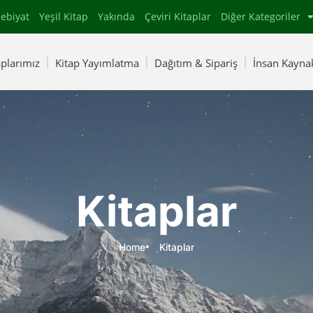
ebiyat
Yeşil Kitap
Yakında
Çeviri Kitaplar
Diğer Kategoriler
plarımız
Kitap Yayımlatma
Dağıtım & Sipariş
İnsan Kaynak
Kitaplar
Home
Kitaplar