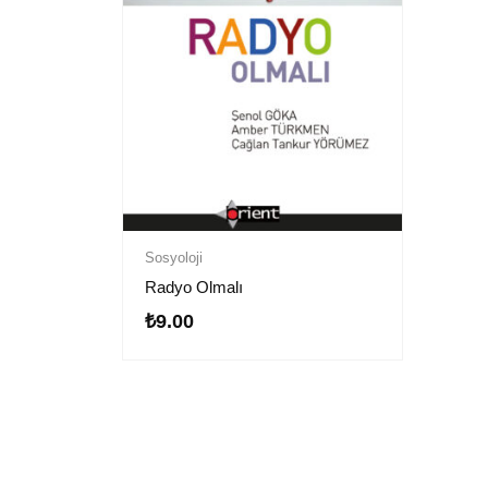
Sosyoloji
Radyo Olmalı
₺
9.00