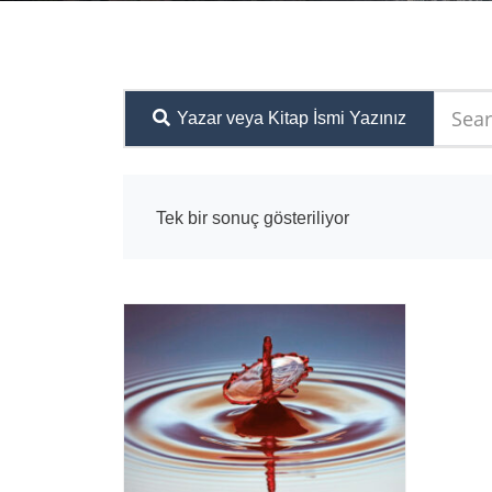
Yazar veya Kitap İsmi Yazınız
Tek bir sonuç gösteriliyor