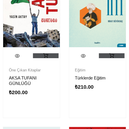
Öne Çıkan Kitaplar
Eğitim
AKSA TUFANI
Türklerde Eğitim
GÜNLÜĞÜ
₺
210.00
₺
200.00