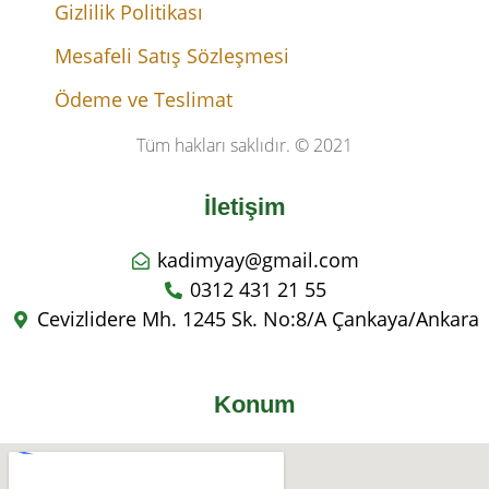
Gizlilik Politikası
Mesafeli Satış Sözleşmesi
Ödeme ve Teslimat
Tüm hakları saklıdır. © 2021
İletişim
kadimyay@gmail.com
0312 431 21 55
Cevizlidere Mh. 1245 Sk. No:8/A Çankaya/Ankara
Konum