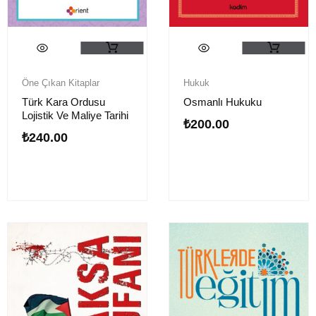
Öne Çıkan Kitaplar
Hukuk
Türk Kara Ordusu
Osmanlı Hukuku
Lojistik Ve Maliye Tarihi
₺
200.00
₺
240.00