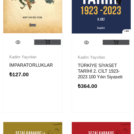
Kadim Yayınları
Kadim Yayınları
İMPARATORLUKLAR
TÜRKİYE SİYASET
TARİHİ 2. CİLT 1923-
₺
127.00
2023 100 Yılın Siyaseti
₺
364.00