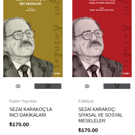
Kadim Yayınları
Edebiyat
SEZAİ KARAKOÇ’LA
SEZAİ KARAKOÇ:
İNCİ DAKİKALARI
SİYASAL VE SOSYAL
MESELELER
₺
170.00
₺
170.00