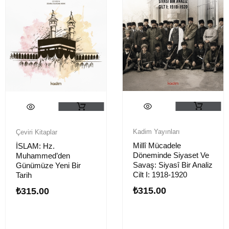
Kadim Yayınları
Çeviri Kitaplar
Millî Mücadele
İSLAM: Hz.
Döneminde Siyaset Ve
Muhammed’den
Savaş: Siyasî Bir Analiz
Günümüze Yeni Bir
Cilt I: 1918-1920
Tarih
₺
315.00
₺
315.00