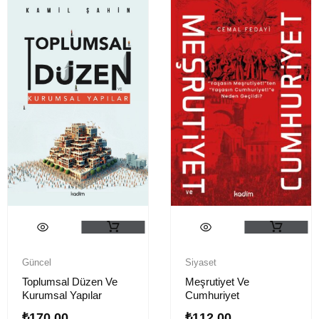
Siyaset
Güncel
Meşrutiyet Ve
Toplumsal Düzen Ve
Cumhuriyet
Kurumsal Yapılar
₺
112.00
₺
170.00