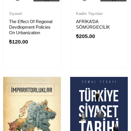
Siyaset
Kadim Yayınları
The Effect Of Regional
AFRİKA’DA
Devdlopment Policies
SÖMÜRGECİLİK
On Urbanization
₺
205.00
₺
120.00