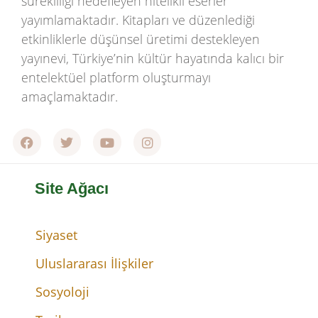
sürekliliği hedefleyen nitelikli eserler
yayımlamaktadır. Kitapları ve düzenlediği
etkinliklerle düşünsel üretimi destekleyen
yayınevi, Türkiye’nin kültür hayatında kalıcı bir
entelektüel platform oluşturmayı
amaçlamaktadır.
Site Ağacı
Siyaset
Uluslararası İlişkiler
Sosyoloji