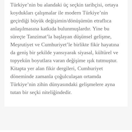
Türkiye’nin bu alandaki üç seçkin tarihçisi, ortaya
koydukları çalışmalar ile modern Türkiye’nin
geçirdiği büyük değişimin/dönüşümün etraflıca
anlaşılmasına katkıda bulunmuşlardır. Yine bu
süreçte Tanzimat’la başlayan düşünsel gelişme,
Meşrutiyet ve Cumhuriyet’le birlikte fikir hayatına
da geniş bir şekilde yansıyarak siyasal, kültürel ve
topyekün boyutlara varan değişime ışık tutmuştur.
Kitapta yer alan fikir dergileri, Cumhuriyet
döneminde zamanla çoğulculaşan ortamda
Türkiye’nin zihin dünyasındaki gelişmelere ayna
tutan bir seçki niteliğindedir.