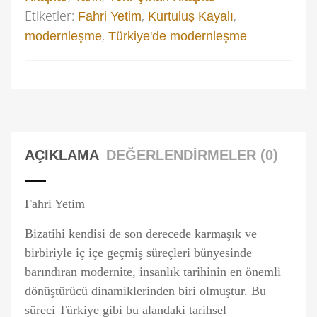
Etiketler:
,
,
Fahri Yetim
Kurtuluş Kayalı
,
modernleşme
Türkiye'de modernleşme
AÇIKLAMA
DEĞERLENDIRMELER (0)
Fahri Yetim
Bizatihi kendisi de son derecede karmaşık ve
birbiriyle iç içe geçmiş süreçleri bünyesinde
barındıran modernite, insanlık tarihinin en önemli
dönüştürücü dinamiklerinden biri olmuştur. Bu
süreci Türkiye gibi bu alandaki tarihsel