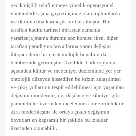
gecikmişliği telafi etmeye yönelik operasyonel
yöntemlerle aşma gayreti içinde olan toplumlarda
ise durum daha karmaşık bir hal almıştır. Bir
taraftan kadim tarihsel mirastan zamanla
yararlan(a)mama durumu söz konusu iken, diğer
taraftan paradigma boyutlarına varan değişim
ihtiyacı derin bir epistemolojik bunalımı da
beraberinde getirmiştir. Özellikle Türk toplumu
açısından kültür ve medeniyet düzleminde yer yer
ontolojik düzeyde hissedilen bu krizin anlaşılması
ve çıkış yollarının tespit edilebilmesi için yaşanılan
değişimin modernleşme, düşünce ve zihniyet gibi
parametreler üzerinden incelenmesi bir zorunluktur.
Zira modernleşme ile ortaya çıkan değişimin
boyutları en kapsamlı bir şekilde bu izlekler
üzerinden okunabilir.