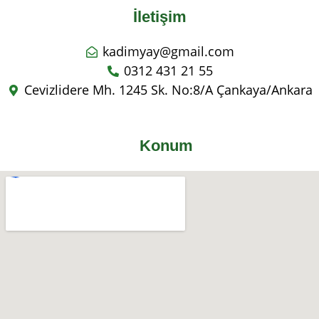
İletişim
kadimyay@gmail.com
0312 431 21 55
Cevizlidere Mh. 1245 Sk. No:8/A Çankaya/Ankara
Konum