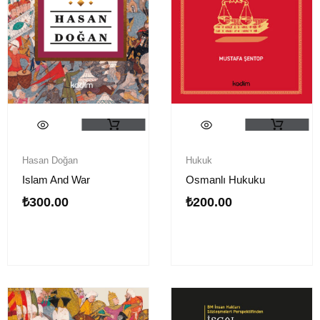
Hasan Doğan
Hukuk
Islam And War
Osmanlı Hukuku
₺
300.00
₺
200.00