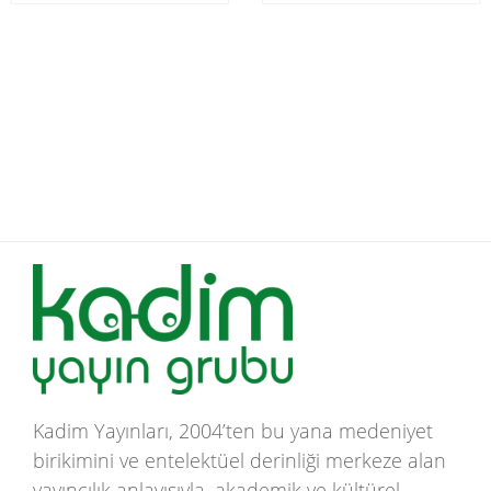
Kadim Yayınları, 2004’ten bu yana medeniyet
birikimini ve entelektüel derinliği merkeze alan
yayıncılık anlayışıyla, akademik ve kültürel