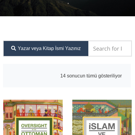
Yazar veya Kitap İsmi Yazınız
14 sonucun tümü gösteriliyor