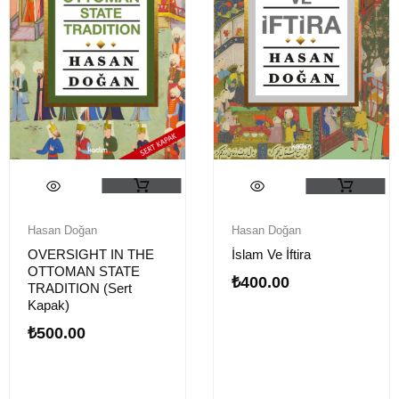
Hasan Doğan
Hasan Doğan
OVERSIGHT IN THE
İslam Ve İftira
OTTOMAN STATE
₺
400.00
TRADITION (Sert
Kapak)
₺
500.00