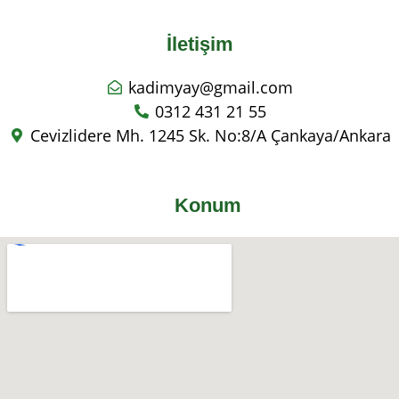
İletişim
kadimyay@gmail.com
0312 431 21 55
Cevizlidere Mh. 1245 Sk. No:8/A Çankaya/Ankara
Konum