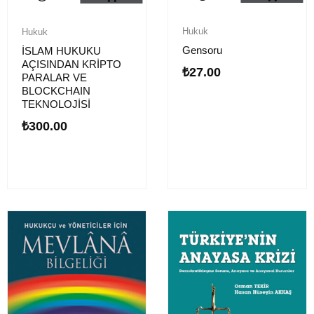
Hukuk
Hukuk
Gensoru
İSLAM HUKUKU
AÇISINDAN KRİPTO
₺
27.00
PARALAR VE
BLOCKCHAIN
TEKNOLOJİSİ
₺
300.00