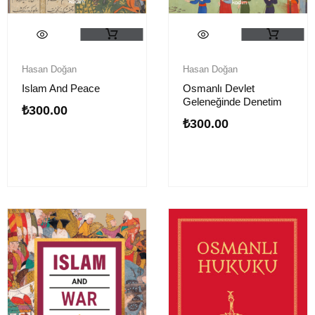
Hasan Doğan
Hasan Doğan
Islam And Peace
Osmanlı Devlet
Geleneğinde Denetim
₺
300.00
₺
300.00