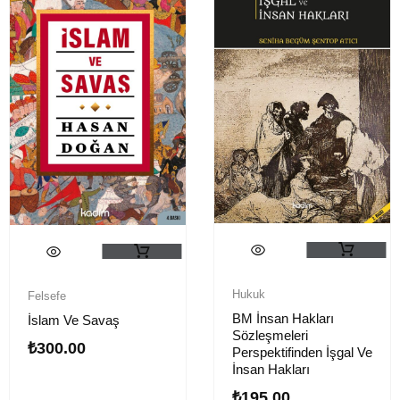
Hukuk
Felsefe
BM İnsan Hakları
İslam Ve Savaş
Sözleşmeleri
₺
300.00
Perspektifinden İşgal Ve
İnsan Hakları
₺
195.00