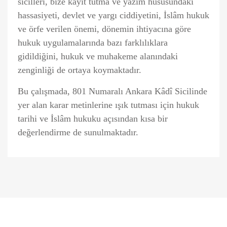
sicilleri, bize kayıt tutma ve yazım hususundaki
hassasiyeti, devlet ve yargı ciddiyetini, İslâm hukuk
ve örfe verilen önemi, dönemin ihtiyacına göre
hukuk uygulamalarında bazı farklılıklara
gidildiğini, hukuk ve muhakeme alanındaki
zenginliği de ortaya koymaktadır.
Bu çalışmada, 801 Numaralı Ankara Kâdî Sicilinde
yer alan karar metinlerine ışık tutması için hukuk
tarihi ve İslâm hukuku açısından kısa bir
değerlendirme de sunulmaktadır.