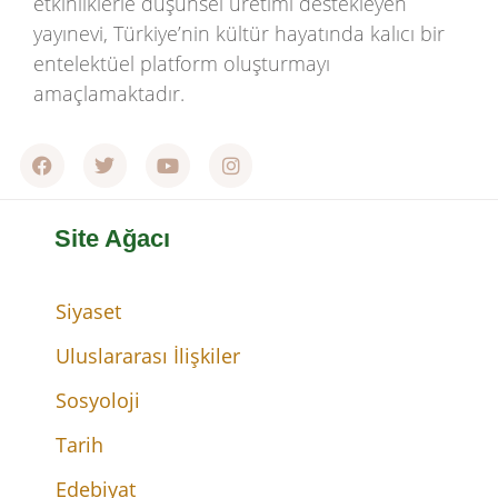
etkinliklerle düşünsel üretimi destekleyen
yayınevi, Türkiye’nin kültür hayatında kalıcı bir
entelektüel platform oluşturmayı
amaçlamaktadır.
Site Ağacı
Siyaset
Uluslararası İlişkiler
Sosyoloji
Tarih
Edebiyat