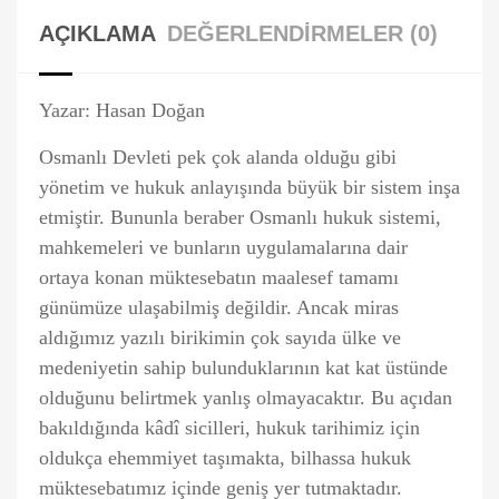
AÇIKLAMA
DEĞERLENDIRMELER (0)
Yazar: Hasan Doğan
Osmanlı Devleti pek çok alanda olduğu gibi
yönetim ve hukuk anlayışında büyük bir sistem inşa
etmiştir. Bununla beraber Osmanlı hukuk sistemi,
mahkemeleri ve bunların uygulamalarına dair
ortaya konan müktesebatın maalesef tamamı
günümüze ulaşabilmiş değildir. Ancak miras
aldığımız yazılı birikimin çok sayıda ülke ve
medeniyetin sahip bulunduklarının kat kat üstünde
olduğunu belirtmek yanlış olmayacaktır. Bu açıdan
bakıldığında kâdî sicilleri, hukuk tarihimiz için
oldukça ehemmiyet taşımakta, bilhassa hukuk
müktesebatımız içinde geniş yer tutmaktadır.