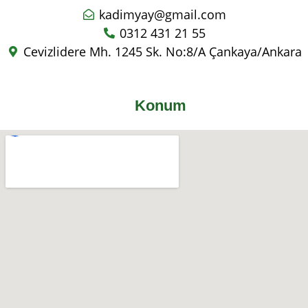
kadimyay@gmail.com
0312 431 21 55
Cevizlidere Mh. 1245 Sk. No:8/A Çankaya/Ankara
Konum