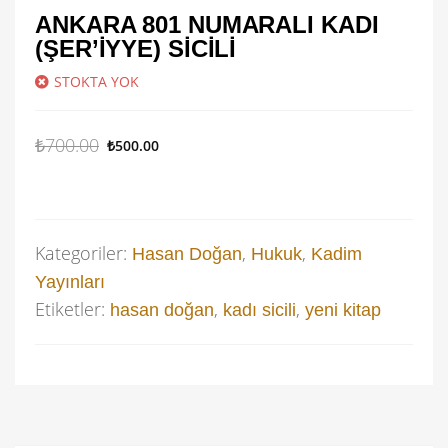
ANKARA 801 NUMARALI KADI
(ŞER’IYYE) SICILI
STOKTA YOK
₺
700.00
₺
500.00
Kategoriler:
,
,
Hasan Doğan
Hukuk
Kadim
Yayınları
Etiketler:
,
,
hasan doğan
kadı sicili
yeni kitap