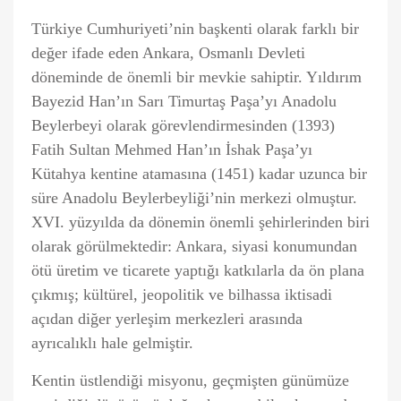
Türkiye Cumhuriyeti’nin başkenti olarak farklı bir
değer ifade eden Ankara, Osmanlı Devleti
döneminde de önemli bir mevkie sahiptir. Yıldırım
Bayezid Han’ın Sarı Timurtaş Paşa’yı Anadolu
Beylerbeyi olarak görevlendirmesinden (1393)
Fatih Sultan Mehmed Han’ın İshak Paşa’yı
Kütahya kentine atamasına (1451) kadar uzunca bir
süre Anadolu Beylerbeyliği’nin merkezi olmuştur.
XVI. yüzyılda da dönemin önemli şehirlerinden biri
olarak görülmektedir: Ankara, siyasi konumundan
ötü üretim ve ticarete yaptığı katkılarla da ön plana
çıkmış; kültürel, jeopolitik ve bilhassa iktisadi
açıdan diğer yerleşim merkezleri arasında
ayrıcalıklı hale gelmiştir.
Kentin üstlendiği misyonu, geçmişten günümüze