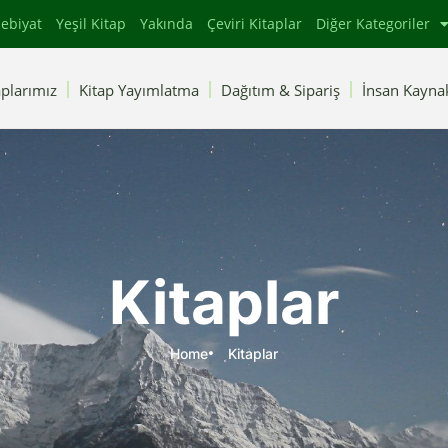
ebiyat
Yeşil Kitap
Yakında
Çeviri Kitaplar
Diğer Kategoriler
plarımız
Kitap Yayımlatma
Dağıtım & Sipariş
İnsan Kaynak
Kitaplar
Home
Kitaplar