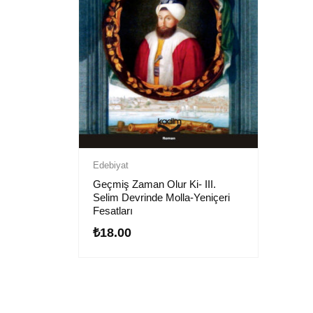
Edebiyat
Geçmiş Zaman Olur Ki- III.
Selim Devrinde Molla-Yeniçeri
Fesatları
₺
18.00