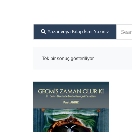
Yazar veya Kitap İsmi Yazınız
Tek bir sonuç gösteriliyor