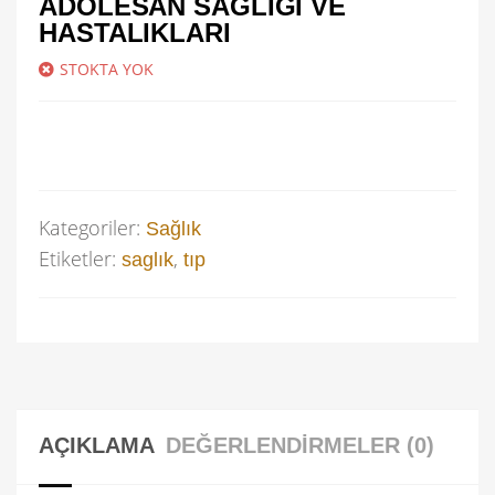
ADOLESAN SAĞLIĞI VE
HASTALIKLARI
STOKTA YOK
Kategoriler:
Sağlık
Etiketler:
,
saglık
tıp
AÇIKLAMA
DEĞERLENDIRMELER (0)