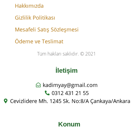
Hakkımızda
Gizlilik Politikası
Mesafeli Satış Sözleşmesi
Ödeme ve Teslimat
Tüm hakları saklıdır. © 2021
İletişim
kadimyay@gmail.com
0312 431 21 55
Cevizlidere Mh. 1245 Sk. No:8/A Çankaya/Ankara
Konum