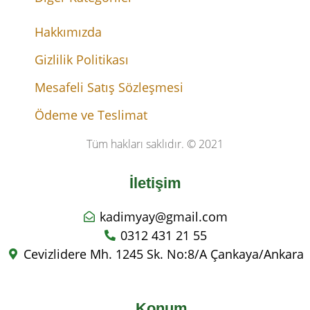
Hakkımızda
Gizlilik Politikası
Mesafeli Satış Sözleşmesi
Ödeme ve Teslimat
Tüm hakları saklıdır. © 2021
İletişim
kadimyay@gmail.com
0312 431 21 55
Cevizlidere Mh. 1245 Sk. No:8/A Çankaya/Ankara
Konum