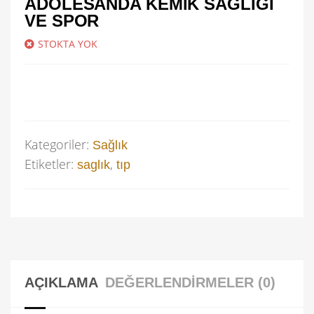
ADOLESANDA KEMIK SAĞLIĞI
VE SPOR
STOKTA YOK
Kategoriler:
Sağlık
Etiketler:
,
saglık
tıp
AÇIKLAMA
DEĞERLENDIRMELER (0)