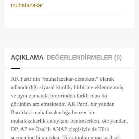
muhafazakar
AÇIKLAMA
DEĞERLENDIRMELER (0)
AK Parti’nin “muhafazakar-demokrat” olarak
adlandırdığı siyasal kimlik, birbirine eklemlenmiş
ve aynı zamanda birbirinden farklı olan iki
görünüm arz etmektedir. AK Parti, bir yandan
Batı’daki muhafazakarlığa benzer bir
muhafazakarlık anlayışını benimserken, öte yandan,
DP, AP ve Özal’lı ANAP çizgisiyle de Türk
seçmenine hitap eden, Türk toplumunun tarihsel,