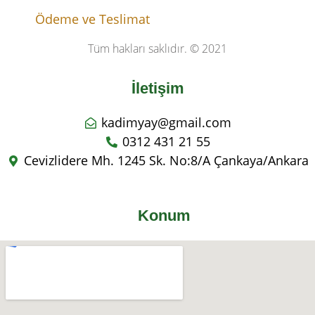
Ödeme ve Teslimat
Tüm hakları saklıdır. © 2021
İletişim
kadimyay@gmail.com
0312 431 21 55
Cevizlidere Mh. 1245 Sk. No:8/A Çankaya/Ankara
Konum