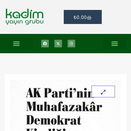
₺
0.00