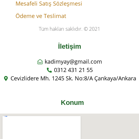
Mesafeli Satış Sözleşmesi
Ödeme ve Teslimat
Tüm hakları saklıdır. © 2021
İletişim
kadimyay@gmail.com
0312 431 21 55
Cevizlidere Mh. 1245 Sk. No:8/A Çankaya/Ankara
Konum