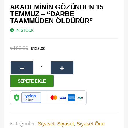
AKADEMININ GÖZÜNDEN 15
TEMMUZ – “DARBE
TAAMMÜDEN ÖLDÜRÜR”
IN STOCK
₺
180.00
₺
125.00
SEPETE EKLE
Kategoriler:
,
,
Siyaset
Siyaset
Siyaset Öne