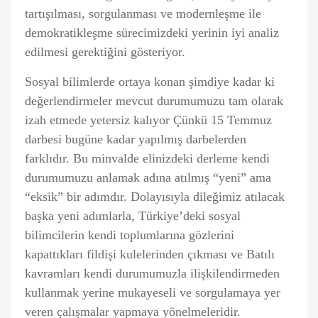
tartışılması, sorgulanması ve modernleşme ile
demokratikleşme sürecimizdeki yerinin iyi analiz
edilmesi gerektiğini gösteriyor.
Sosyal bilimlerde ortaya konan şimdiye kadar ki
değerlendirmeler mevcut durumumuzu tam olarak
izah etmede yetersiz kalıyor Çünkü 15 Temmuz
darbesi bugüne kadar yapılmış darbelerden
farklıdır. Bu minvalde elinizdeki derleme kendi
durumumuzu anlamak adına atılmış “yeni” ama
“eksik” bir adımdır. Dolayısıyla dileğimiz atılacak
başka yeni adımlarla, Türkiye’deki sosyal
bilimcilerin kendi toplumlarına gözlerini
kapattıkları fildişi kulelerinden çıkması ve Batılı
kavramları kendi durumumuzla ilişkilendirmeden
kullanmak yerine mukayeseli ve sorgulamaya yer
veren çalışmalar yapmaya yönelmeleridir.