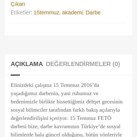
Çıkan
Etiketler:
,
,
15temmuz
akademi
Darbe
AÇIKLAMA
DEĞERLENDIRMELER (0)
Elinizdeki çalışma 15 Temmuz 2016’da
yaşadığımız darbenin, yani ruhumuz ve
bedenimizle birlikte hissettiğimiz dehşet gecesinin
sosyal bilimciler tarafından farklı bakış açılarıyla
değerlendirilişini içeriyor. 15 Temmuz FETÖ
darbesi bize, darbe kavramının Türkiye’de sosyal
bilimlerde hala güncel olduğunu, bütün yönleriyle