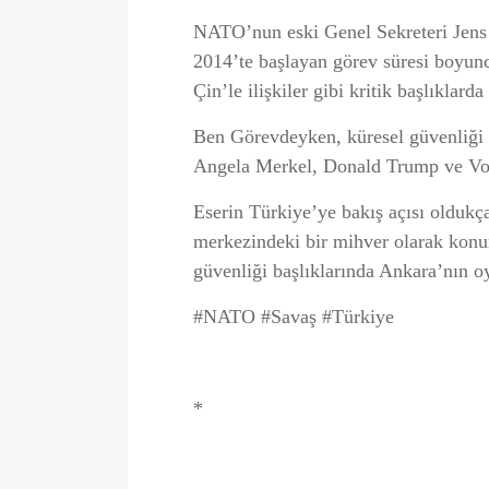
NATO’nun eski Genel Sekreteri Jens S
2014’te başlayan görev süresi boyun
Çin’le ilişkiler gibi kritik başlıklard
Ben Görevdeyken, küresel güvenliği şe
Angela Merkel, Donald Trump ve Volod
Eserin Türkiye’ye bakış açısı oldukça 
merkezindeki bir mihver olarak konum
güvenliği başlıklarında Ankara’nın oyn
#NATO #Savaş #Türkiye
*