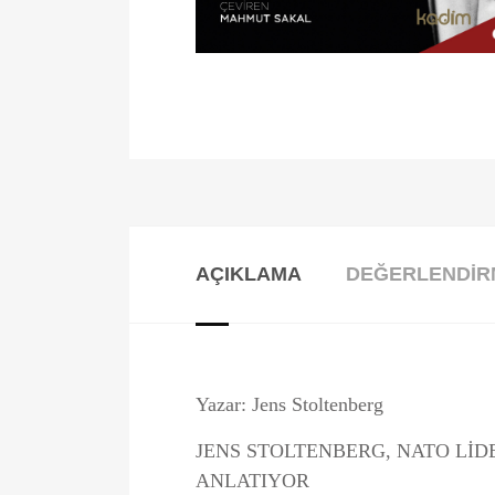
AÇIKLAMA
DEĞERLENDIRM
Yazar: Jens Stoltenberg
JENS STOLTENBERG, NATO LİDE
ANLATIYOR