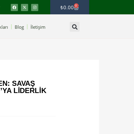
0
₺
0.00
ları
Blog
İletişim
N: SAVAŞ
YA LIDERLIK