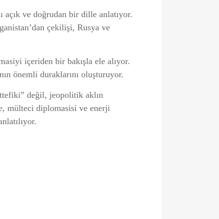
açık ve doğrudan bir dille anlatıyor.
anistan’dan çekilişi, Rusya ve
siyi içeriden bir bakışla ele alıyor.
nın önemli duraklarını oluşturuyor.
efiki” değil, jeopolitik aklın
, mülteci diplomasisi ve enerji
nlatılıyor.