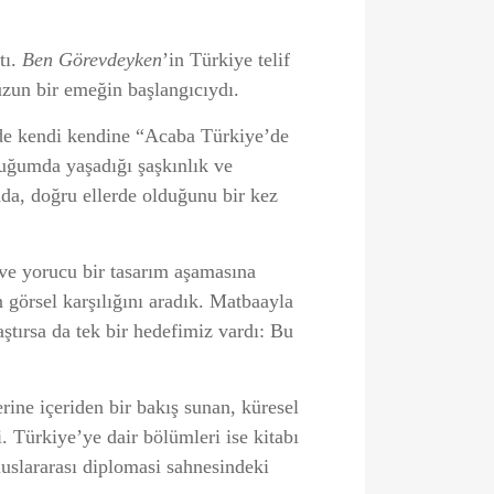
tı.
Ben Görevdeyken
’in Türkiye telif
uzun bir emeğin başlangıcıydı.
nde kendi kendine “Acaba Türkiye’de
uğumda yaşadığı şaşkınlık ve
nda, doğru ellerde olduğunu bir kez
 ve yorucu bir tasarım aşamasına
n görsel karşılığını aradık. Matbaayla
tırsa da tek bir hedefimiz vardı: Bu
rine içeriden bir bakış sunan, küresel
. Türkiye’ye dair bölümleri ise kitabı
uslararası diplomasi sahnesindeki