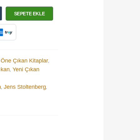
SEPETE EKLE
,
,
Öne Çıkan Kitaplar
,
ıkan
Yeni Çıkan
,
,
n
Jens Stoltenberg