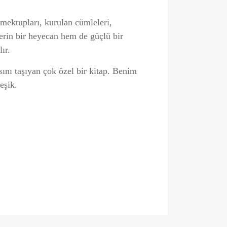
mektupları, kurulan cümleleri,
rin bir heyecan hem de güçlü bir
ır.
sını taşıyan çok özel bir kitap. Benim
eşik.