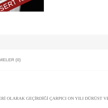
ELER (0)
Rİ OLARAK GEÇİRDİĞİ ÇARPICI ON YILI DÜRÜST V