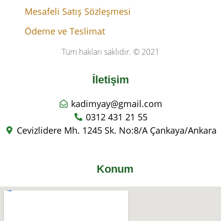
Mesafeli Satış Sözleşmesi
Ödeme ve Teslimat
Tüm hakları saklıdır. © 2021
İletişim
kadimyay@gmail.com
0312 431 21 55
Cevizlidere Mh. 1245 Sk. No:8/A Çankaya/Ankara
Konum