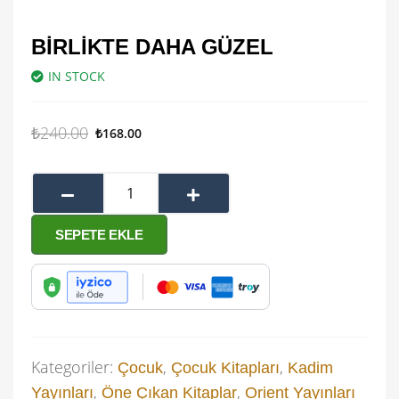
BIRLIKTE DAHA GÜZEL
IN STOCK
₺
240.00
₺
168.00
SEPETE EKLE
Kategoriler:
,
,
Çocuk
Çocuk Kitapları
Kadim
,
,
Yayınları
Öne Çıkan Kitaplar
Orient Yayınları