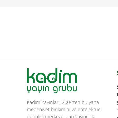
Kadim Yayınları, 2004’ten bu yana
medeniyet birikimini ve entelektüel
derinliği merkeze alan yayıncılık