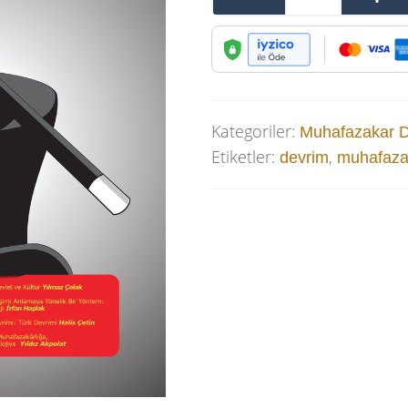
Kategoriler:
Muhafazakar 
Etiketler:
,
devrim
muhafazak