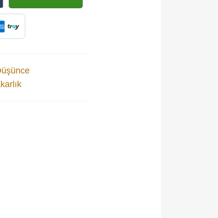
Düşünce
arlık