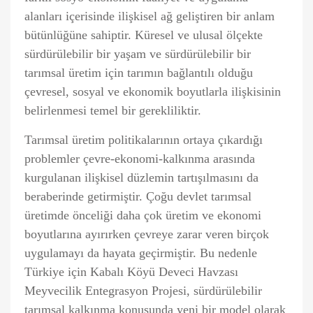
alanları içerisinde ilişkisel ağ geliştiren bir anlam
bütünlüğüne sahiptir. Küresel ve ulusal ölçekte
sürdürülebilir bir yaşam ve sürdürülebilir bir
tarımsal üretim için tarımın bağlantılı olduğu
çevresel, sosyal ve ekonomik boyutlarla ilişkisinin
belirlenmesi temel bir gerekliliktir.
Tarımsal üretim politikalarının ortaya çıkardığı
problemler çevre-ekonomi-kalkınma arasında
kurgulanan ilişkisel düzlemin tartışılmasını da
beraberinde getirmiştir. Çoğu devlet tarımsal
üretimde önceliği daha çok üretim ve ekonomi
boyutlarına ayırırken çevreye zarar veren birçok
uygulamayı da hayata geçirmiştir. Bu nedenle
Türkiye için Kabalı Köyü Deveci Havzası
Meyvecilik Entegrasyon Projesi, sürdürülebilir
tarımsal kalkınma konusunda yeni bir model olarak