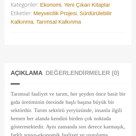
Kategoriler:
,
Ekonomi
Yeni Çıkan Kitaplar
Etiketler:
,
Meyvecilik Projesi
Sürdürülebilir
,
Kalkınma
Tarımsal Kalkınma
AÇIKLAMA
DEĞERLENDIRMELER (0)
Tarımsal faaliyet ve tarım, her şeyden önce basit bir
gıda üretiminin ötesinde başlı başına büyük bir
sektördür. Tarım sektörü yeryüzünde, insanla ilgili
hemen her alanda kendini birden çok noktada
göstermektedir. Aynı zamanda son derece karmaşık,
farklı sosyo-ekonomik faaliyet ve uygulama