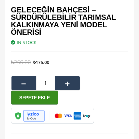
GELECEĞİN BAHÇESİ –
SÜRDÜRÜLEBILIR TARIMSAL
KALKINMAYA YENI MODEL
ÖNERISI
IN STOCK
₺
250.00
₺
175.00
SEPETE EKLE