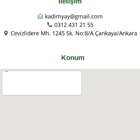
İletişim
kadimyay@gmail.com
0312 431 21 55
Cevizlidere Mh. 1245 Sk. No:8/A Çankaya/Ankara
Konum