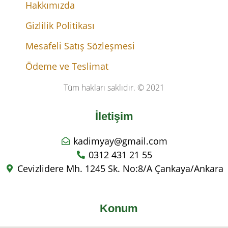
Hakkımızda
Gizlilik Politikası
Mesafeli Satış Sözleşmesi
Ödeme ve Teslimat
Tüm hakları saklıdır. © 2021
İletişim
kadimyay@gmail.com
0312 431 21 55
Cevizlidere Mh. 1245 Sk. No:8/A Çankaya/Ankara
Konum