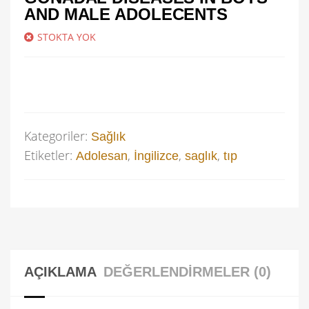
AND MALE ADOLECENTS
STOKTA YOK
Kategoriler:
Sağlık
Etiketler:
,
,
,
Adolesan
İngilizce
saglık
tıp
AÇIKLAMA
DEĞERLENDIRMELER (0)