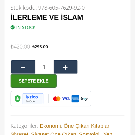
Stok kodu:
978-605-7629-92-0
İLERLEME VE İSLAM
IN STOCK
₺
420.00
₺
295.00
SEPETE EKLE
Kategoriler:
,
,
Ekonomi
Öne Çıkan Kitaplar
,
,
,
Siyaset
Siyaset Öne Çıkan
Sosyoloji
Yeni