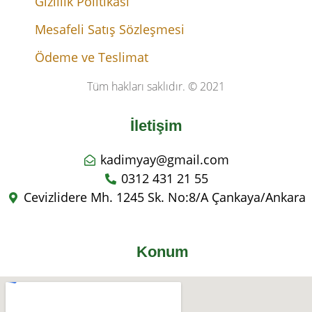
Gizlilik Politikası
Mesafeli Satış Sözleşmesi
Ödeme ve Teslimat
Tüm hakları saklıdır. © 2021
İletişim
kadimyay@gmail.com
0312 431 21 55
Cevizlidere Mh. 1245 Sk. No:8/A Çankaya/Ankara
Konum