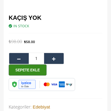
KAÇIŞ YOK
IN STOCK
₺
98.00
₺
58.00
SEPETE EKLE
Kategoriler:
Edebiyat