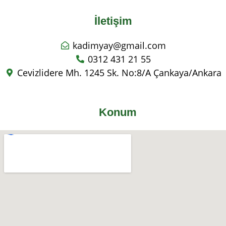
İletişim
kadimyay@gmail.com
0312 431 21 55
Cevizlidere Mh. 1245 Sk. No:8/A Çankaya/Ankara
Konum