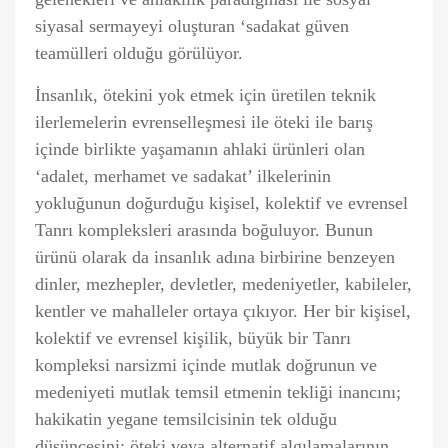
siyasal sermayeyi oluşturan ‘sadakat güven
teamülleri olduğu görülüyor.
İnsanlık, ötekini yok etmek için üretilen teknik
ilerlemelerin evrenselleşmesi ile öteki ile barış
içinde birlikte yaşamanın ahlaki ürünleri olan
‘adalet, merhamet ve sadakat’ ilkelerinin
yokluğunun doğurduğu kişisel, kolektif ve evrensel
Tanrı kompleksleri arasında boğuluyor. Bunun
ürünü olarak da insanlık adına birbirine benzeyen
dinler, mezhepler, devletler, medeniyetler, kabileler,
kentler ve mahalleler ortaya çıkıyor. Her bir kişisel,
kolektif ve evrensel kişilik, büyük bir Tanrı
kompleksi narsizmi içinde mutlak doğrunun ve
medeniyeti mutlak temsil etmenin tekliği inancını;
hakikatin yegane temsilcisinin tek olduğu
düşüncesini; öteki veya alternatif algılamalarının