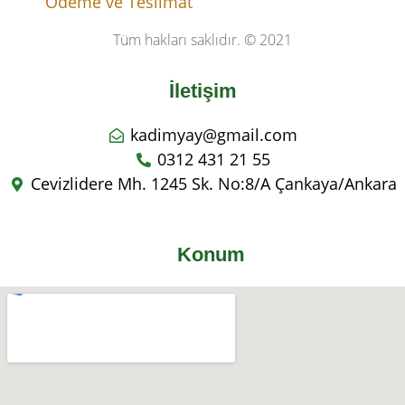
Ödeme ve Teslimat
Tüm hakları saklıdır. © 2021
İletişim
kadimyay@gmail.com
0312 431 21 55
Cevizlidere Mh. 1245 Sk. No:8/A Çankaya/Ankara
Konum