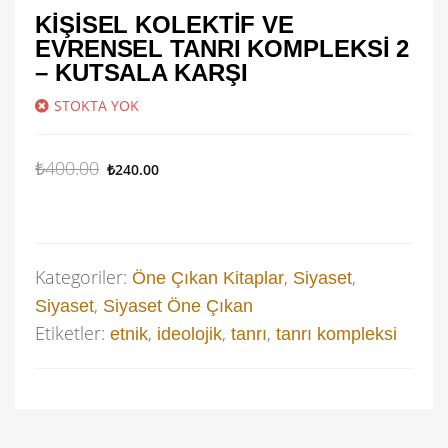
KIŞISEL KOLEKTIF VE
EVRENSEL TANRI KOMPLEKSI 2
– KUTSALA KARŞI
STOKTA YOK
₺
400.00
₺
240.00
Kategoriler:
,
,
Öne Çıkan Kitaplar
Siyaset
,
Siyaset
Siyaset Öne Çıkan
Etiketler:
,
,
,
etnik
ideolojik
tanrı
tanrı kompleksi