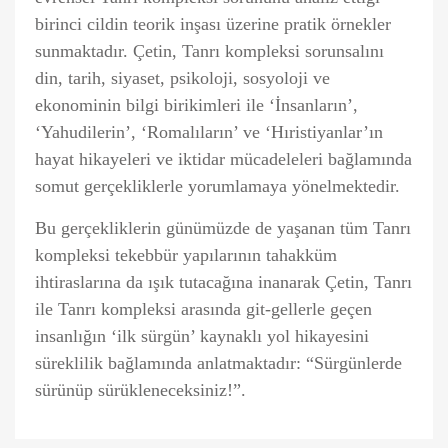
birinci cildin teorik inşası üzerine pratik örnekler
sunmaktadır. Çetin, Tanrı kompleksi sorunsalını
din, tarih, siyaset, psikoloji, sosyoloji ve
ekonominin bilgi birikimleri ile ‘İnsanların’,
‘Yahudilerin’, ‘Romalıların’ ve ‘Hıristiyanlar’ın
hayat hikayeleri ve iktidar mücadeleleri bağlamında
somut gerçekliklerle yorumlamaya yönelmektedir.
Bu gerçekliklerin günümüzde de yaşanan tüm Tanrı
kompleksi tekebbür yapılarının tahakküm
ihtiraslarına da ışık tutacağına inanarak Çetin, Tanrı
ile Tanrı kompleksi arasında git-gellerle geçen
insanlığın ‘ilk sürgün’ kaynaklı yol hikayesini
süreklilik bağlamında anlatmaktadır: “Sürgünlerde
sürünüp sürükleneceksiniz!”.