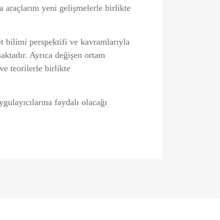
 araçlarını yeni gelişmelerle birlikte
t bilimi perspektifi ve kavram­larıyla
aktadır. Ayrıca değişen or­tam
e teorilerle birlikte
ygulayıcılarına faydalı olacağı