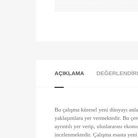
AÇIKLAMA
DEĞERLENDIRM
Bu çalışma küresel yeni dünyayı anlama
yaklaşımlara yer vermektedir. Bu çe
ayrıntılı yer verip, uluslararası ekono
incelenmektedir. Çalışma esasta yeni k