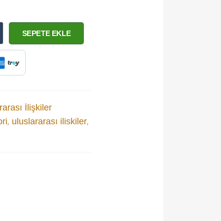
SEPETE EKLE
arası İlişkiler
,
,
ori
uluslararası iliskiler