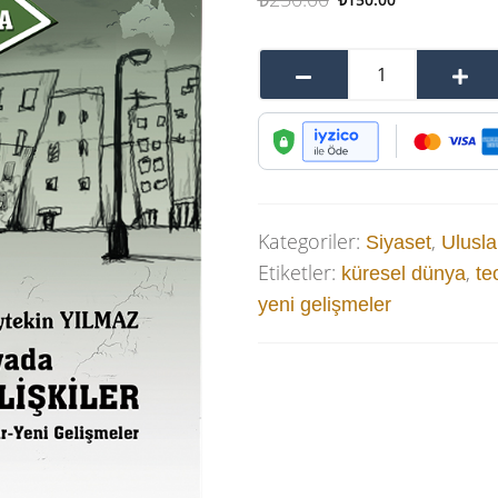
Kategoriler:
,
Siyaset
Uluslar
Etiketler:
,
küresel dünya
te
yeni gelişmeler