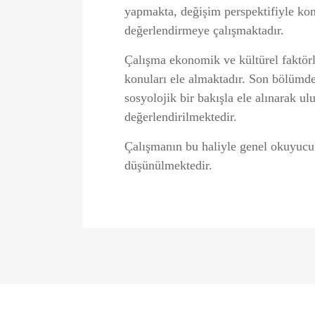
yapmakta, değişim perspektifiyle konul
değerlendirmeye çalışmaktadır.
Çalışma ekonomik ve kültürel faktörler
konuları ele almaktadır. Son bölümde 
sosyolojik bir bakışla ele alınarak ul
değerlendirilmektedir.
Çalışmanın bu haliyle genel okuyucu i
düşünülmektedir.