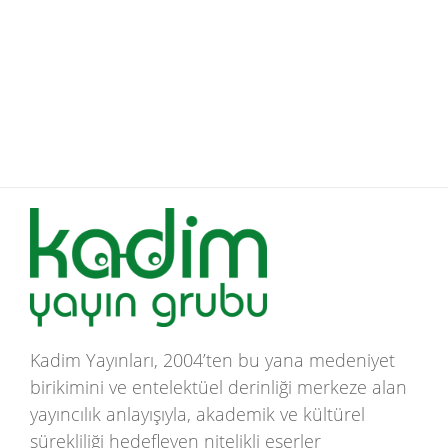
Kadim Yayınları, 2004’ten bu yana medeniyet
birikimini ve entelektüel derinliği merkeze alan
yayıncılık anlayışıyla, akademik ve kültürel
sürekliliği hedefleyen nitelikli eserler