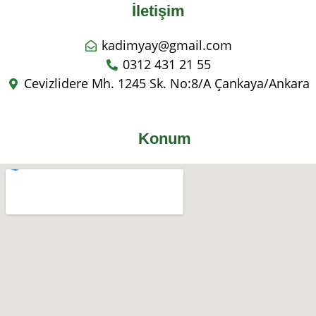
İletişim
kadimyay@gmail.com
0312 431 21 55
Cevizlidere Mh. 1245 Sk. No:8/A Çankaya/Ankara
Konum