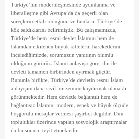
Türkiye’nin modernleşmesinde aydınlanma ve
liberalleşme gibi Avrupa’da da geçerli olan
süreçlerin etkili olduğunu ve bunların Türkiye’de
kök saldıklarını belirtmiştik. Bu çalışmamızda,
Türkiye’de hem resmi devlet İslamını hem de
İslamdan etkilenen büyük kitlelerin hareketlerini
incelediğimizde, sorumuzun yanıtının olumlu
olduğunu görürüz. İslami anlayışa göre, din ile
devleti tamamen birbirinden ayırmak güçtür.
Bununla birlikte, Türkiye’de devletin resmi İslam
anlayışını daha sivil bir zemine kaydırmak olanaklı
görünmektedir. Hem devletle bağlantılı hem de
bağlantısız İslamın, modern, esnek ve büyük ölçüde
hoşgörülü mesajlar vermesi şaşırtıcı değildir. Dini
topluluklar üzerinde yapılan sosyolojik araştırmalar
da bu sonucu teyit etmektedir.