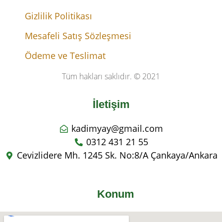
Gizlilik Politikası
Mesafeli Satış Sözleşmesi
Ödeme ve Teslimat
Tüm hakları saklıdır. © 2021
İletişim
kadimyay@gmail.com
0312 431 21 55
Cevizlidere Mh. 1245 Sk. No:8/A Çankaya/Ankara
Konum