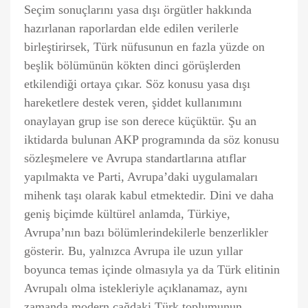
Seçim sonuçlarını yasa dışı örgütler hakkında
hazırlanan raporlardan elde edilen verilerle
birleştirirsek, Türk nüfusunun en fazla yüzde on
beşlik bölümünün kökten dinci görüşlerden
etkilendiği ortaya çıkar. Söz konusu yasa dışı
hareketlere destek veren, şiddet kullanımını
onaylayan grup ise son derece küçüktür. Şu an
iktidarda bulunan AKP programında da söz konusu
sözleşmelere ve Avrupa standartlarına atıflar
yapılmakta ve Parti, Avrupa’daki uygulamaları
mihenk taşı olarak kabul etmektedir. Dini ve daha
geniş biçimde kültürel anlamda, Türkiye,
Avrupa’nın bazı bölümlerindekilerle benzerlikler
gösterir. Bu, yalnızca Avrupa ile uzun yıllar
boyunca temas içinde olmasıyla ya da Türk elitinin
Avrupalı olma istekleriyle açıklanamaz, aynı
zamanda modern çağdaki Türk toplumunun