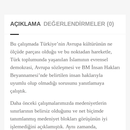
AÇIKLAMA
DEĞERLENDIRMELER (0)
Bu çalışmada Türkiye’nin Avrupa kültürünün ne
ölçüde parçası olduğu ve bu noktadan hareketle,
Türk toplumunda yaşanılan İslamının evrensel
demokrasi, Avrupa sözleşmesi ve BM İnsan Hakları
Beyannamesi’nde belirtilen insan haklarıyla
uyumlu olup olmadığı sorusunu yanıtlamaya
çalıştık.
Daha önceki çalışmalarımızda medeniyetlerin
sınırlarının belirsiz olduğunu ve net biçimde
tanımlanmış medeniyet blokları görüşünün iyi
işlemediğini açıklamıştık. Aynı zamanda,