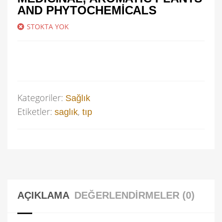
AND PHYTOCHEMICALS
STOKTA YOK
Kategoriler:
Sağlık
Etiketler:
,
saglık
tıp
AÇIKLAMA
DEĞERLENDIRMELER (0)