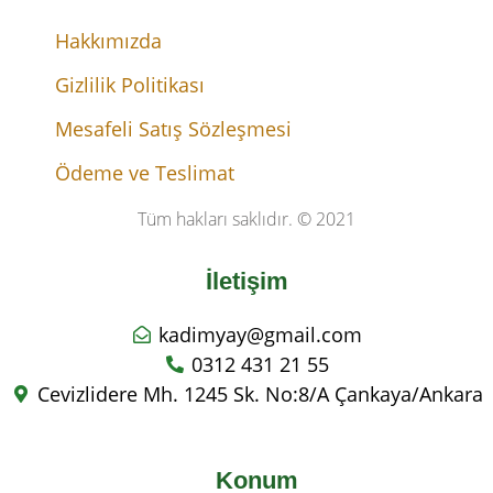
Hakkımızda
Gizlilik Politikası
Mesafeli Satış Sözleşmesi
Ödeme ve Teslimat
Tüm hakları saklıdır. © 2021
İletişim
kadimyay@gmail.com
0312 431 21 55
Cevizlidere Mh. 1245 Sk. No:8/A Çankaya/Ankara
Konum