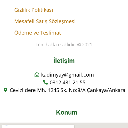
Gizlilik Politikası
Mesafeli Satış Sözleşmesi
Ödeme ve Teslimat
Tüm hakları saklıdır. © 2021
İletişim
kadimyay@gmail.com
0312 431 21 55
Cevizlidere Mh. 1245 Sk. No:8/A Çankaya/Ankara
Konum