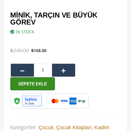
MINIK, TARÇIN VE BÜYÜK
GÖREV
IN STOCK
₺
240.00
₺
168.00
SEPETE EKLE
Kategoriler:
,
,
Çocuk
Çocuk Kitapları
Kadim