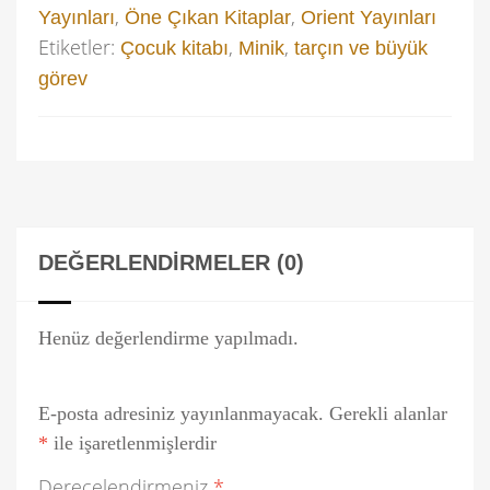
,
,
Yayınları
Öne Çıkan Kitaplar
Orient Yayınları
Etiketler:
,
,
Çocuk kitabı
Minik
tarçın ve büyük
görev
DEĞERLENDIRMELER (0)
Henüz değerlendirme yapılmadı.
E-posta adresiniz yayınlanmayacak.
Gerekli alanlar
*
ile işaretlenmişlerdir
Derecelendirmeniz
*