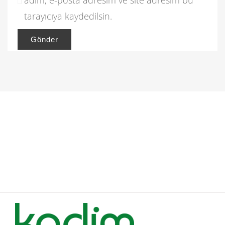
adım, e-posta adresim ve site adresim bu
tarayıcıya kaydedilsin.