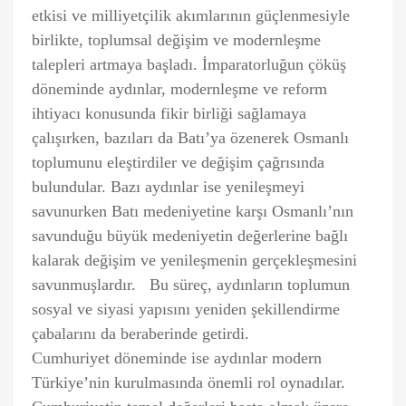
etkisi ve milliyetçilik akımlarının güçlenmesiyle
birlikte, toplumsal değişim ve modernleşme
talepleri artmaya başladı. İmparatorluğun çöküş
döneminde aydınlar, modernleşme ve reform
ihtiyacı konusunda fikir birliği sağlamaya
çalışırken, bazıları da Batı’ya özenerek Osmanlı
toplumunu eleştirdiler ve değişim çağrısında
bulundular. Bazı aydınlar ise yenileşmeyi
savunurken Batı medeniyetine karşı Osmanlı’nın
savunduğu büyük medeniyetin değerlerine bağlı
kalarak değişim ve yenileşmenin gerçekleşmesini
savunmuşlardır. Bu süreç, aydınların toplumun
sosyal ve siyasi yapısını yeniden şekillendirme
çabalarını da beraberinde getirdi.
Cumhuriyet döneminde ise aydınlar modern
Türkiye’nin kurulmasında önemli rol oynadılar.