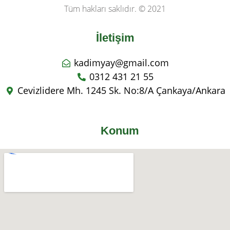
Tüm hakları saklıdır. © 2021
İletişim
kadimyay@gmail.com
0312 431 21 55
Cevizlidere Mh. 1245 Sk. No:8/A Çankaya/Ankara
Konum