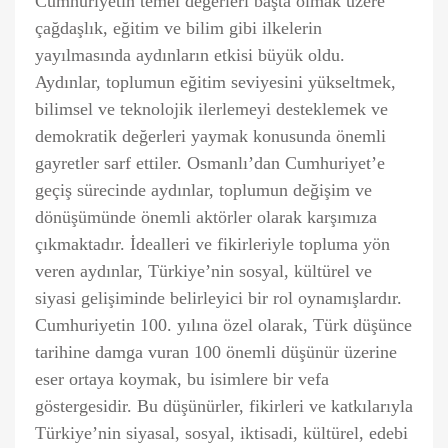
Cumhuriyetin temel değerleri başta olmak üzere
çağdaşlık, eğitim ve bilim gibi ilkelerin
yayılmasında aydınların etkisi büyük oldu.
Aydınlar, toplumun eğitim seviyesini yükseltmek,
bilimsel ve teknolojik ilerlemeyi desteklemek ve
demokratik değerleri yaymak konusunda önemli
gayretler sarf ettiler. Osmanlı’dan Cumhuriyet’e
geçiş sürecinde aydınlar, toplumun değişim ve
dönüşümünde önemli aktörler olarak karşımıza
çıkmaktadır. İdealleri ve fikirleriyle topluma yön
veren aydınlar, Türkiye’nin sosyal, kültürel ve
siyasi gelişiminde belirleyici bir rol oynamışlardır.
Cumhuriyetin 100. yılına özel olarak, Türk düşünce
tarihine damga vuran 100 önemli düşünür üzerine
eser ortaya koymak, bu isimlere bir vefa
göstergesidir. Bu düşünürler, fikirleri ve katkılarıyla
Türkiye’nin siyasal, sosyal, iktisadi, kültürel, edebi