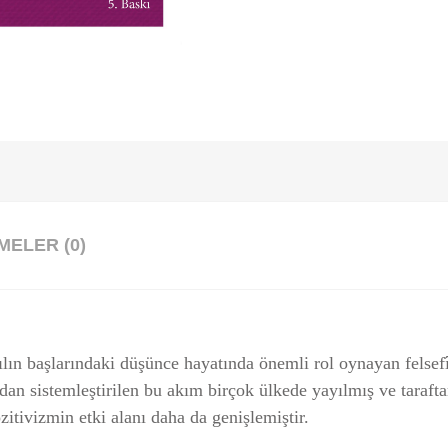
ELER (0)
zyılın başlarındaki düşünce hayatında önemli rol oynayan felsef
dan sistemleştirilen bu akım birçok ülkede yayılmış ve taraft
zitivizmin etki alanı daha da genişlemiştir.