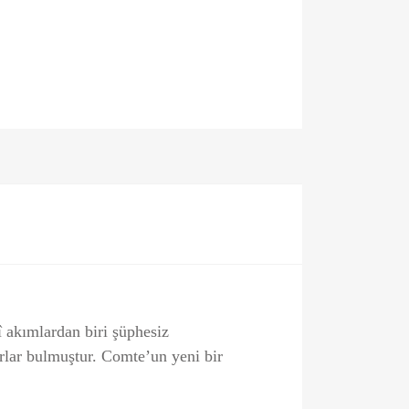
î akımlardan biri şüphesiz
arlar bulmuştur. Comte’un yeni bir