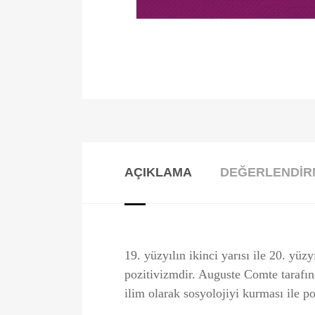
AÇIKLAMA
DEĞERLENDIRM
19. yüzyılın ikinci yarısı ile 20. yü
pozitivizmdir. Auguste Comte tarafın
ilim olarak sosyolojiyi kurması ile po