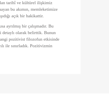
an tarihî ve kültürel ilişkimiz
 oynayan bu akımın, memleketimize
ıdığı açık bir hakikattir.
sa ayrılmış bir çalışmadır. Bu
 detaylı olarak belirttik. Bunun
angi pozitivist filozofun etkisinde
ı ile sınırladık. Pozitivizmin