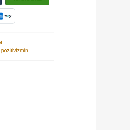
t
,
pozitivizmin