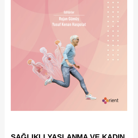
SAĞLIKLI YAŞLANMA VE KADIN