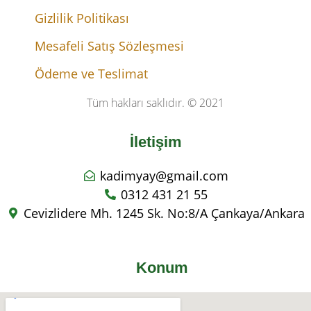
Gizlilik Politikası
Mesafeli Satış Sözleşmesi
Ödeme ve Teslimat
Tüm hakları saklıdır. © 2021
İletişim
kadimyay@gmail.com
0312 431 21 55
Cevizlidere Mh. 1245 Sk. No:8/A Çankaya/Ankara
Konum