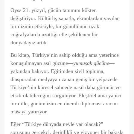
Oysa 21. yüzyıl, gücün tanımını kökten
değiştiriyor. Kültürle, sanatla, ekranlardan yayılan
bir dizinin etkisiyle, bir gönüllünün uzak
coğrafyalarda uzattığı elle şekillenen bir
dünyadayız artık.
Bu kitap, Türkiye’nin sahip olduğu ama yeterince
konuşulmayan asıl gücüne—
yumuşak gücüne
—
yakından bakıyor. Eğitimden sivil topluma,
diasporadan medyaya uzanan geniş bir yelpazede
Türkiye’nin küresel sahnede nasıl daha görünür ve
etkili olabileceğini sorguluyor. Eleştirel ama yapıcı
bir dille, günümüzün en önemli diplomasi aracını
masaya yatırıyor.
Eğer “Türkiye dünyada neyle var olacak?”
sorusunu gerçekçi, derinlikli ve vizyoner bir bakışla