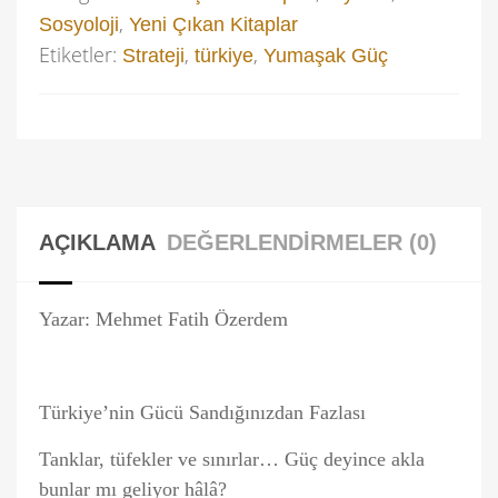
,
Sosyoloji
Yeni Çıkan Kitaplar
Etiketler:
,
,
Strateji
türkiye
Yumaşak Güç
AÇIKLAMA
DEĞERLENDIRMELER (0)
Yazar: Mehmet Fatih Özerdem
Türkiye’nin Gücü Sandığınızdan Fazlası
Tanklar, tüfekler ve sınırlar… Güç deyince akla
bunlar mı geliyor hâlâ?