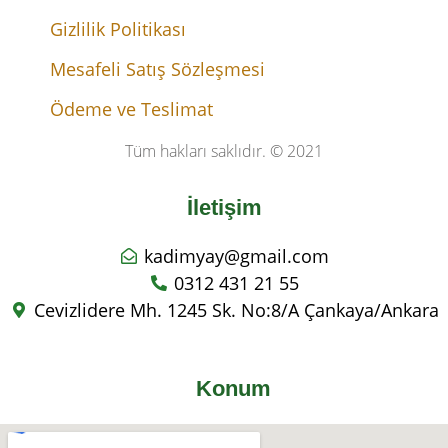
Gizlilik Politikası
Mesafeli Satış Sözleşmesi
Ödeme ve Teslimat
Tüm hakları saklıdır. © 2021
İletişim
kadimyay@gmail.com
0312 431 21 55
Cevizlidere Mh. 1245 Sk. No:8/A Çankaya/Ankara
Konum