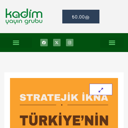
₺
0.00