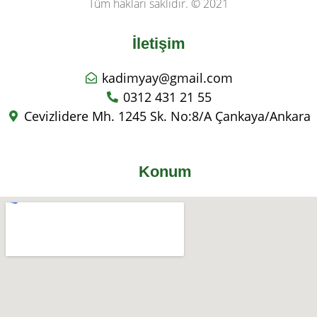
Tüm hakları saklıdır. © 2021
İletişim
kadimyay@gmail.com
0312 431 21 55
Cevizlidere Mh. 1245 Sk. No:8/A Çankaya/Ankara
Konum