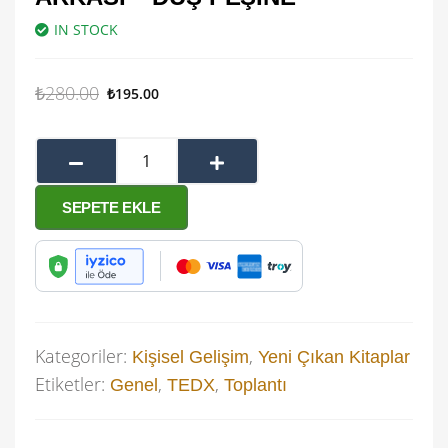
IN STOCK
₺
280.00
₺
195.00
SEPETE EKLE
Kategoriler:
,
Kişisel Gelişim
Yeni Çıkan Kitaplar
Etiketler:
,
,
Genel
TEDX
Toplantı