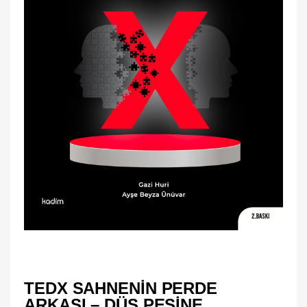
TEDX SAHNENIN PERDE
ARKASI – DÜŞ PEŞİNE