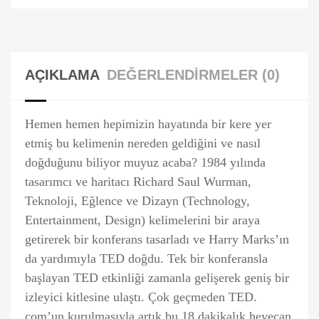
AÇIKLAMA
DEĞERLENDIRMELER (0)
Hemen hemen hepimizin hayatında bir kere yer
etmiş bu kelimenin nereden geldiğini ve nasıl
doğduğunu biliyor muyuz acaba? 1984 yılında
tasarımcı ve haritacı Richard Saul Wurman,
Teknoloji, Eğlence ve Dizayn (Technology,
Entertainment, Design) kelimelerini bir araya
getirerek bir konferans tasarladı ve Harry Marks’ın
da yardımıyla TED doğdu. Tek bir konferansla
başlayan TED etkinliği zamanla gelişerek geniş bir
izleyici kitlesine ulaştı. Çok geçmeden TED.
com’un kurulmasıyla artık bu 18 dakikalık heyecan