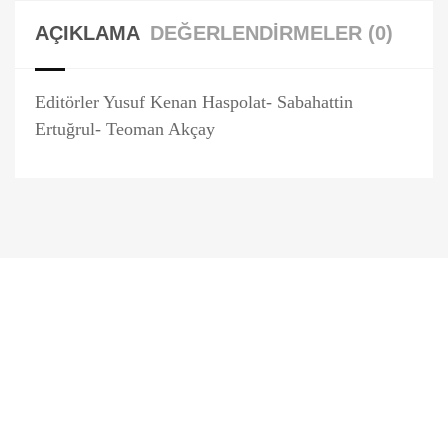
AÇIKLAMA
DEĞERLENDIRMELER (0)
Editörler Yusuf Kenan Haspolat- Sabahattin
Ertuğrul- Teoman Akçay