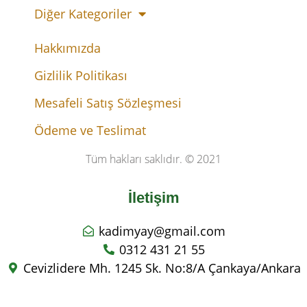
Diğer Kategoriler
Hakkımızda
Gizlilik Politikası
Mesafeli Satış Sözleşmesi
Ödeme ve Teslimat
Tüm hakları saklıdır. © 2021
İletişim
kadimyay@gmail.com
0312 431 21 55
Cevizlidere Mh. 1245 Sk. No:8/A Çankaya/Ankara